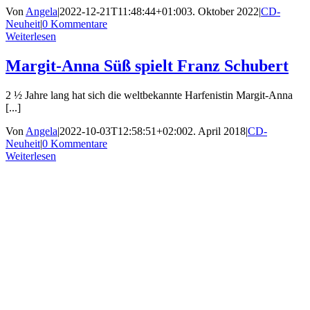
Von
Angela
|
2022-12-21T11:48:44+01:00
3. Oktober 2022
|
CD-
Neuheit
|
0 Kommentare
Weiterlesen
Margit-Anna Süß spielt Franz Schubert
2 ½ Jahre lang hat sich die weltbekannte Harfenistin Margit-Anna
[...]
Von
Angela
|
2022-10-03T12:58:51+02:00
2. April 2018
|
CD-
Neuheit
|
0 Kommentare
Weiterlesen