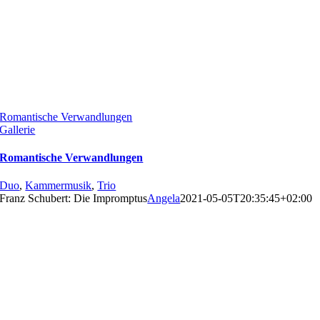
Romantische Verwandlungen
Gallerie
Romantische Verwandlungen
Duo
,
Kammermusik
,
Trio
Franz Schubert: Die Impromptus
Angela
2021-05-05T20:35:45+02:00