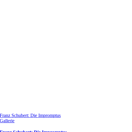
Franz Schubert: Die Impromptus
Gallerie