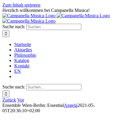
Zum Inhalt springen
Herzlich willkommen bei Campanella Musica!
Suche nach:
Startseite
Aktuelles
Philosophie
Katalog
Kontakt
EN
Suche nach:
Zurück
Vor
Ensemble Wien-Berlin: Essential
Angela
2021-05-
05T20:36:10+02:00