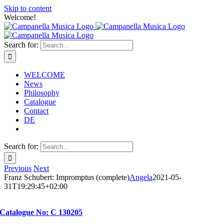
Skip to content
Welcome!
Search for:
WELCOME
News
Philosophy
Catalogue
Contact
DE
Search for:
Previous
Next
Franz Schubert: Impromptus (complete)
Angela
2021-05-
31T19:29:45+02:00
Catalogue No: C 130205