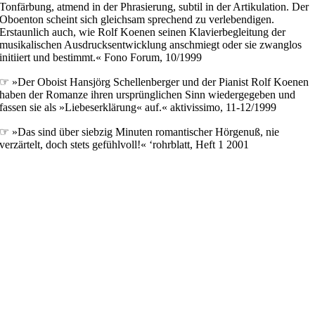
Tonfärbung, atmend in der Phrasierung, subtil in der Artikulation. Der
Oboenton scheint sich gleichsam sprechend zu verlebendigen.
Erstaunlich auch, wie Rolf Koenen seinen Klavierbegleitung der
musikalischen Ausdrucksentwicklung anschmiegt oder sie zwanglos
initiiert und bestimmt.« Fono Forum, 10/1999
☞ »Der Oboist Hansjörg Schellenberger und der Pianist Rolf Koenen
haben der Romanze ihren ursprünglichen Sinn wiedergegeben und
fassen sie als »Liebeserklärung« auf.« aktivissimo, 11-12/1999
☞ »Das sind über siebzig Minuten romantischer Hörgenuß, nie
verzärtelt, doch stets gefühlvoll!« ‘rohrblatt, Heft 1 2001