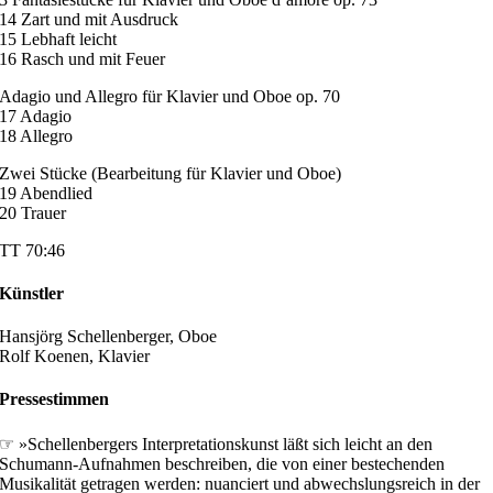
14 Zart und mit Ausdruck
15 Lebhaft leicht
16 Rasch und mit Feuer
Adagio und Allegro für Klavier und Oboe op. 70
17 Adagio
18 Allegro
Zwei Stücke (Bearbeitung für Klavier und Oboe)
19 Abendlied
20 Trauer
TT 70:46
Künstler
Hansjörg Schellenberger, Oboe
Rolf Koenen, Klavier
Pressestimmen
☞ »Schellenbergers Interpretationskunst läßt sich leicht an den
Schumann-Aufnahmen beschreiben, die von einer bestechenden
Musikalität getragen werden: nuanciert und abwechslungsreich in der