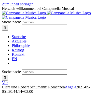
Zum Inhalt springen
Herzlich willkommen bei Campanella Musica!
Suche nach:
Startseite
Aktuelles
Philosophie
Katalog
Kontakt
EN
Suche nach:
Vor
Clara und Robert Schumann: Romanzen
Angela
2021-05-
05T20:44:14+02:00